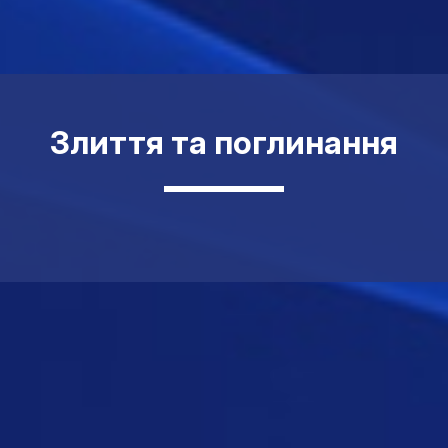
Злиття та поглинання